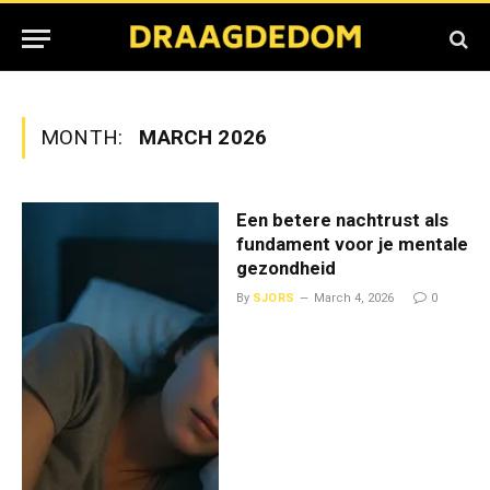
MONTH:
MARCH 2026
Een betere nachtrust als
fundament voor je mentale
gezondheid
By
SJORS
March 4, 2026
0