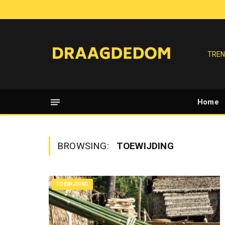
TREN
Home
BROWSING:
TOEWIJDING
TOEWIJDING