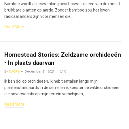
Bamboe wordt al eeuwenlang beschouwd als een van de meest
bruikbare planten op aarde. Zonder bamboe zou het leven
radicaal anders zijn voor mensen die…
Read More
Homestead Stories: Zeldzame orchideeën
• In plaats daarvan
By
SJORS
December 21, 2021
0
Ik ben dol op orchideeën. Ik heb tientallen langs mijn
plantenstandaards in de serre, en ik koester de wilde orchideeën
die onverwachts op mijn terrein verschijnen,…
Read More