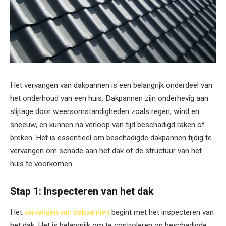
Het vervangen van dakpannen is een belangrijk onderdeel van
het onderhoud van een huis. Dakpannen zijn onderhevig aan
slijtage door weersomstandigheden zoals regen, wind en
sneeuw, en kunnen na verloop van tijd beschadigd raken of
breken. Het is essentieel om beschadigde dakpannen tijdig te
vervangen om schade aan het dak of de structuur van het
huis te voorkomen.
Stap 1: Inspecteren van het dak
Het
vervangen van dakpannen
begint met het inspecteren van
het dak. Het is belangrijk om te controleren op beschadigde