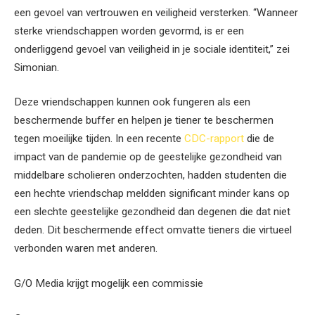
een gevoel van vertrouwen en veiligheid versterken. “Wanneer
sterke vriendschappen worden gevormd, is er een
onderliggend gevoel van veiligheid in je sociale identiteit,” zei
Simonian.
Deze vriendschappen kunnen ook fungeren als een
beschermende buffer en helpen je tiener te beschermen
tegen moeilijke tijden. In een recente
CDC-rapport
die de
impact van de pandemie op de geestelijke gezondheid van
middelbare scholieren onderzochten, hadden studenten die
een hechte vriendschap meldden significant minder kans op
een slechte geestelijke gezondheid dan degenen die dat niet
deden. Dit beschermende effect omvatte tieners die virtueel
verbonden waren met anderen.
G/O Media krijgt mogelijk een commissie