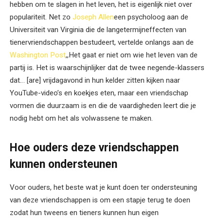
hebben om te slagen in het leven,
het is eigenlijk
niet over
populariteit
. Net zo
Joseph Allen
een psycholoog aan de
Universiteit van Virginia die de langetermijneffecten van
tienervriendschappen bestudeert, vertelde onlangs aan de
Washington Post
,,Het gaat er niet om wie het leven van de
partij is. Het is waarschijnlijker dat de twee negende-klassers
dat… [are] vrijdagavond in hun kelder zitten kijken naar
YouTube-video’s en koekjes eten, maar een vriendschap
vormen die duurzaam is en die de vaardigheden leert die je
nodig hebt om het als volwassene te maken.
Hoe ouders deze vriendschappen
kunnen ondersteunen
Voor ouders,
het beste wat je kunt doen ter ondersteuning
van deze vriendschappen
is om een ​​stapje terug te doen
zodat hun tweens en
tieners kunnen
hun eigen