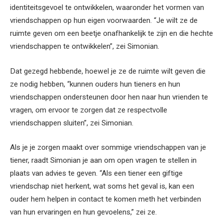
identiteitsgevoel te ontwikkelen, waaronder het vormen van
vriendschappen op hun eigen voorwaarden. “Je wilt ze de
ruimte geven om een ​​beetje onafhankelijk te zijn en die hechte
vriendschappen te ontwikkelen”, zei Simonian.
Dat gezegd hebbende, hoewel je ze de ruimte wilt geven die
ze nodig hebben, “kunnen ouders hun tieners en hun
vriendschappen ondersteunen door hen naar hun vrienden te
vragen, om ervoor te zorgen dat ze respectvolle
vriendschappen sluiten”, zei Simonian.
Als je je zorgen maakt over sommige vriendschappen van je
tiener, raadt Simonian je aan om open vragen te stellen in
plaats van advies te geven. “Als een tiener een giftige
vriendschap niet herkent, wat soms het geval is, kan een
ouder hem helpen in contact te komen met
h het verbinden
van hun ervaringen en hun gevoelens,” zei ze.