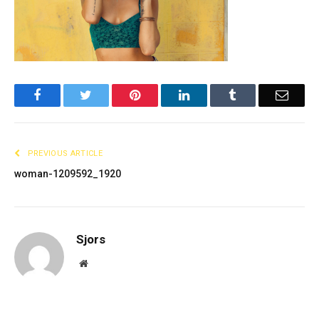
Facebook
Twitter
Pinterest
LinkedIn
Tumblr
Email
PREVIOUS ARTICLE
woman-1209592_1920
Sjors
Website