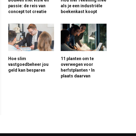
passie: de reis van
als je een industriële
concept tot creatie
boekenkast koopt
Hoe slim
11 planten om te
vastgoedbeheer jou
overwegen voor
geld kan besparen
herfstplanten • In
plaats daarvan