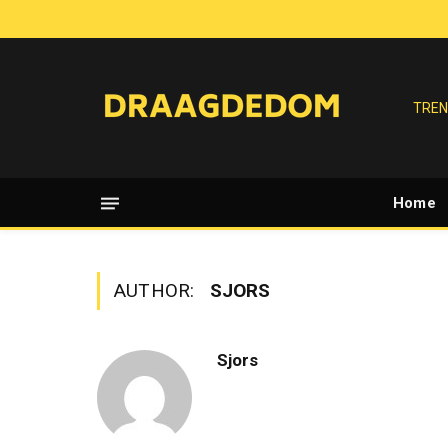
TREN
Home
AUTHOR:
SJORS
Sjors