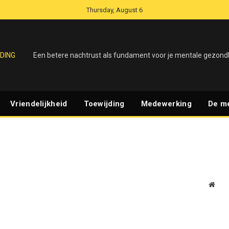
Thursday, August 6
DING
Een betere nachtrust als fundament voor je mentale gezond
Vriendelijkheid
Toewijding
Medewerking
De m
Webs