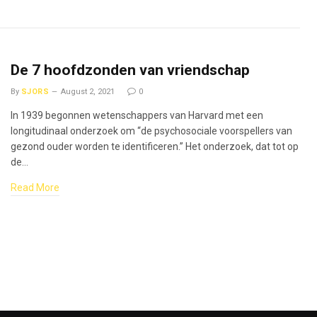
De 7 hoofdzonden van vriendschap
By
SJORS
August 2, 2021
0
In 1939 begonnen wetenschappers van Harvard met een
longitudinaal onderzoek om “de psychosociale voorspellers van
gezond ouder worden te identificeren.” Het onderzoek, dat tot op
de…
Read More